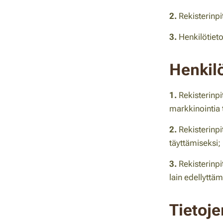
2.
Rekisterinpi
3.
Henkilötieto
Henkilö
1.
Rekisterinp
markkinointia t
2.
Rekisterinpi
täyttämiseksi;
3.
Rekisterinpi
lain edellyttäm
Tietoje