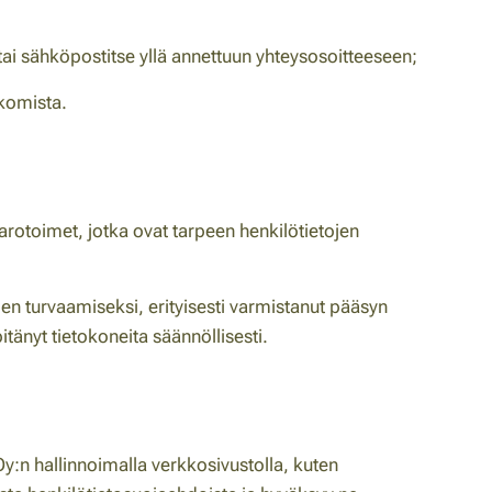
 tai sähköpostitse yllä annettuun yhteysosoitteeseen;
kkomista.
varotoimet, jotka ovat tarpeen henkilötietojen
ojen turvaamiseksi, erityisesti varmistanut pääsyn
itänyt tietokoneita säännöllisesti.
y:n hallinnoimalla verkkosivustolla, kuten