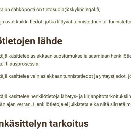
täjän sähköposti on tietosuoja@skylinelegal.fi;
ja ovat kaikki tiedot, jotka liittyvät tunnistettuun tai tunniste
tietojen lähde
itäjä käsittelee asiakkaan suostumuksella saamiaan henkilötie
ai tilausprosessia;
täjä käsittelee vain asiakkaan tunnistetiedot ja yhteystiedot
täjä käsittelee henkilötietoja lähetys- ja kirjanpitotarkoituks
än ajan verran. Henkilötietoja ei julkisteta eikä niitä siirretä 
nkäsittelyn tarkoitus